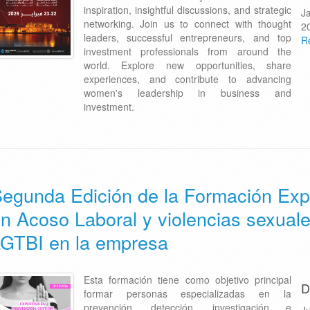
inspiration, insightful discussions, and strategic
J
networking. Join us to connect with thought
2
leaders, successful entrepreneurs, and top
R
investment professionals from around the
world. Explore new opportunities, share
experiences, and contribute to advancing
women's leadership in business and
investment.
egunda Edición de la Formación Exp
n Acoso Laboral y violencias sexual
GTBI en la empresa
Esta formación tiene como objetivo principal
D
formar personas especializadas en la
prevención, detección, investigación e