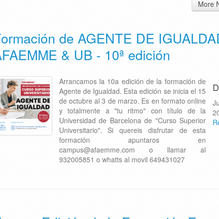
More 
Formación de AGENTE DE IGUALDA
FAEMME & UB - 10ª edición
Arrancamos la 10a edición de la formación de
D
Agente de Igualdad. Esta edición se inicia el 15
de octubre al 3 de marzo. Es en formato online
J
y totalmente a "tu ritmo" con título de la
2
Universidad de Barcelona de "Curso Superior
R
Universitario". Si quereis disfrutar de esta
formación apuntaros en
campus@afaemme.com o llamar al
932005851 o whatts al movil 649431027