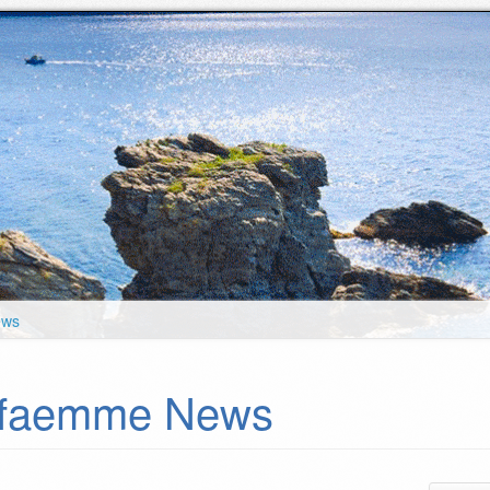
ews
faemme News