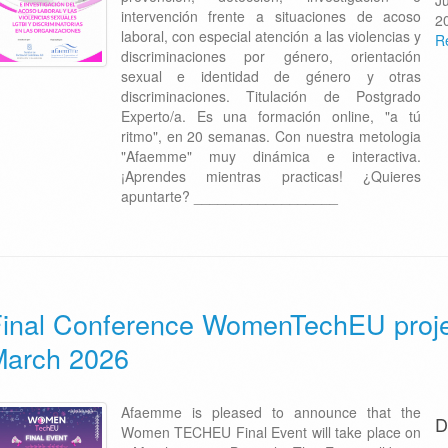
J
intervención frente a situaciones de acoso
2
laboral, con especial atención a las violencias y
R
discriminaciones por género, orientación
sexual e identidad de género y otras
discriminaciones. Titulación de Postgrado
Experto/a. Es una formación online, "a tú
ritmo", en 20 semanas. Con nuestra metologia
"Afaemme" muy dinámica e interactiva.
¡Aprendes mientras practicas! ¿Quieres
apuntarte? __________________
inal Conference WomenTechEU proje
March 2026
Afaemme is pleased to announce that the
D
Women TECHEU Final Event will take place on