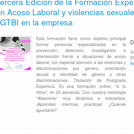
ercera Edición de la Formación Expe
n Acoso Laboral y violencias sexual
GTBI en la empresa
Esta formación tiene como objetivo principal
D
formar personas especializadas en la
prevención, detección, investigación e
J
intervención frente a situaciones de acoso
2
laboral, con especial atención a las violencias y
R
discriminaciones por género, orientación
sexual e identidad de género y otras
discriminaciones. Titulación de Postgrado
Experto/a. Es una formación online, "a tú
ritmo", en 20 semanas. Con nuestra metologia
"Afaemme" muy dinámica e interactiva.
¡Aprendes mientras practicas! ¿Quieres
apuntarte?